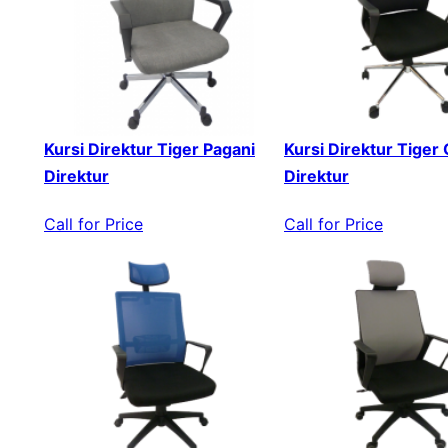
Kursi Direktur Tiger Pagani
Kursi Direktur Tiger
Direktur
Direktur
Call for Price
Call for Price