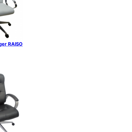
iger RAISO