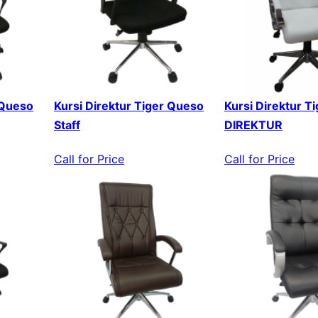
 Queso
Kursi Direktur Tiger Queso
Kursi Direktur T
Staff
DIREKTUR
Call for Price
Call for Price