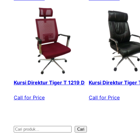
Kursi Direktur Tiger T 1219 D
Kursi Direktur Tiger
Call for Price
Call for Price
Cari
S