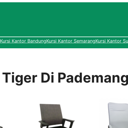
Kursi Kantor Bandung
Kursi Kantor Semarang
Kursi Kantor S
r Tiger Di Pademan