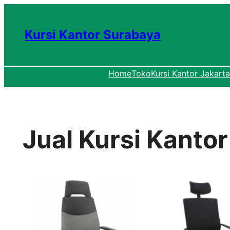
Lewati
ke
Kursi Kantor Surabaya
konten
Home
Toko
Kursi Kantor Jakarta
Jual Kursi Kanto