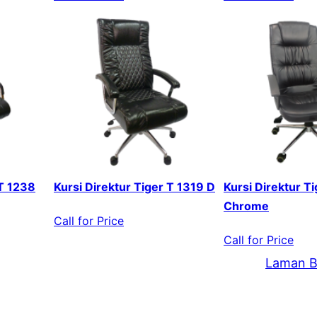
 T 1238
Kursi Direktur Tiger T 1319 D
Kursi Direktur T
Chrome
Call for Price
Call for Price
Laman B