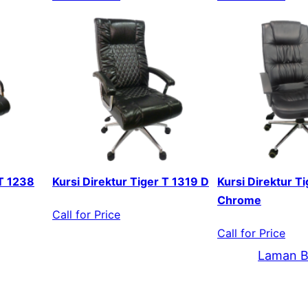
 T 1238
Kursi Direktur Tiger T 1319 D
Kursi Direktur T
Chrome
Call for Price
Call for Price
Laman B