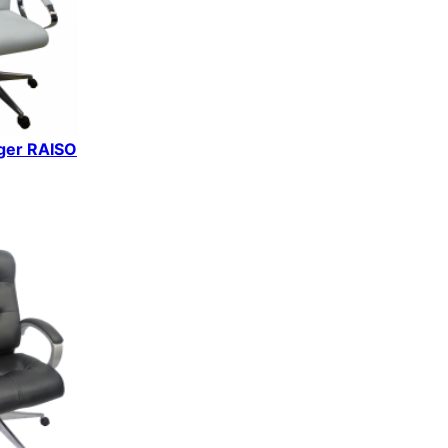
iger RAISO