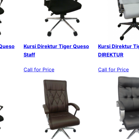
 Queso
Kursi Direktur Tiger Queso
Kursi Direktur T
Staff
DIREKTUR
Call for Price
Call for Price