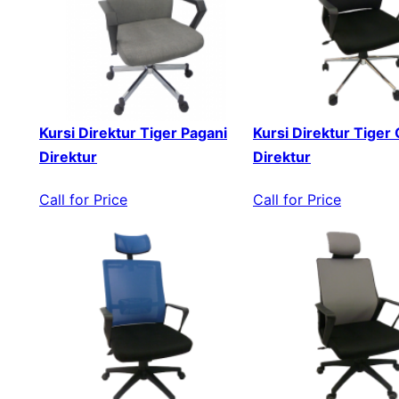
Kursi Direktur Tiger Pagani
Kursi Direktur Tiger
Direktur
Direktur
Call for Price
Call for Price