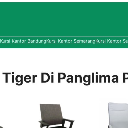
Kursi Kantor Bandung
Kursi Kantor Semarang
Kursi Kantor S
 Tiger Di Panglima 