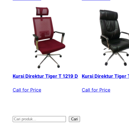
Kursi Direktur Tiger T 1219 D
Kursi Direktur Tiger
Call for Price
Call for Price
Cari
S