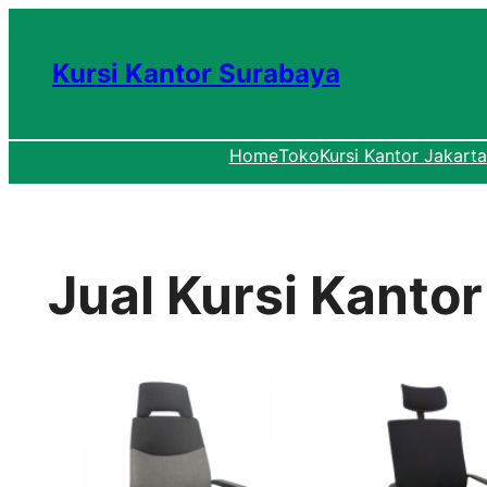
Lewati
ke
Kursi Kantor Surabaya
konten
Home
Toko
Kursi Kantor Jakarta
Jual Kursi Kantor