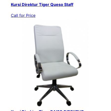
Kursi Direktur Tiger Queso Staff
Call for Price