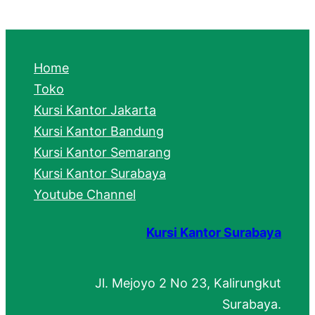
a
r
c
Home
h
Toko
Kursi Kantor Jakarta
Kursi Kantor Bandung
Kursi Kantor Semarang
Kursi Kantor Surabaya
Youtube Channel
Kursi Kantor Surabaya
Jl. Mejoyo 2 No 23, Kalirungkut
Surabaya.