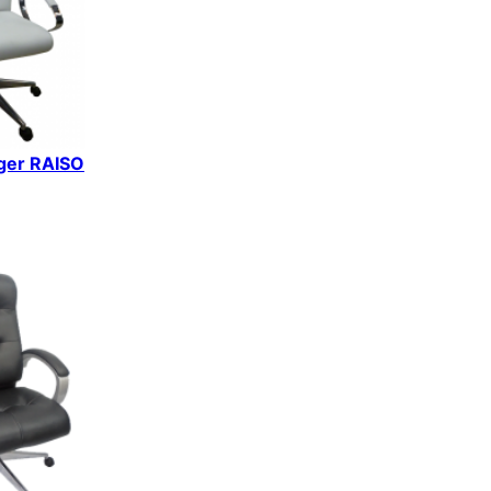
iger RAISO