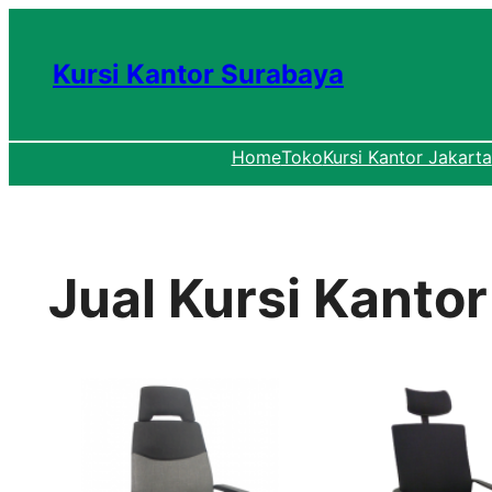
Lewati
ke
Kursi Kantor Surabaya
konten
Home
Toko
Kursi Kantor Jakarta
Jual Kursi Kanto