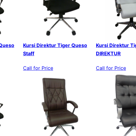
 Queso
Kursi Direktur Tiger Queso
Kursi Direktur T
Staff
DIREKTUR
Call for Price
Call for Price