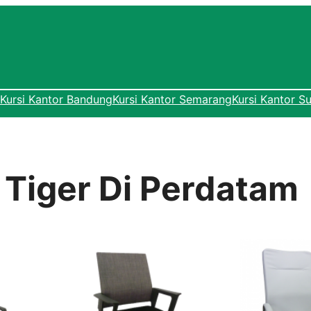
Kursi Kantor Bandung
Kursi Kantor Semarang
Kursi Kantor S
r Tiger Di Perdatam