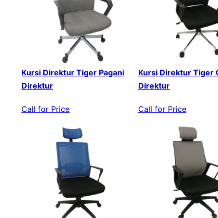
Kursi Direktur Tiger Pagani
Kursi Direktur Tiger
Direktur
Direktur
Call for Price
Call for Price