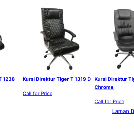
 T 1238
Kursi Direktur Tiger T 1319 D
Kursi Direktur T
Chrome
Call for Price
Call for Price
Laman B