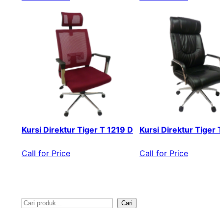
Kursi Direktur Tiger T 1219 D
Kursi Direktur Tiger
Call for Price
Call for Price
Cari
S