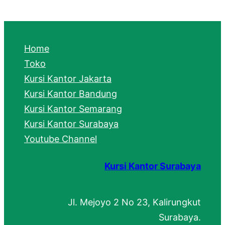
a
r
c
Home
h
Toko
Kursi Kantor Jakarta
Kursi Kantor Bandung
Kursi Kantor Semarang
Kursi Kantor Surabaya
Youtube Channel
Kursi Kantor Surabaya
Jl. Mejoyo 2 No 23, Kalirungkut
Surabaya.