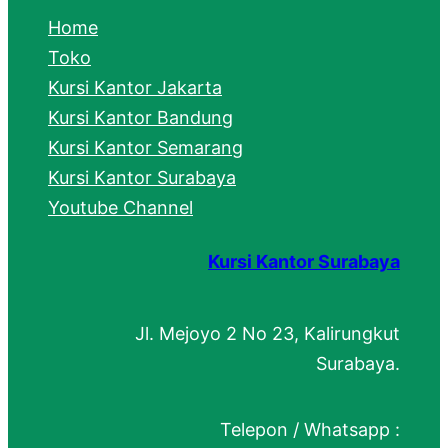
c
Home
h
Toko
Kursi Kantor Jakarta
Kursi Kantor Bandung
Kursi Kantor Semarang
Kursi Kantor Surabaya
Youtube Channel
Kursi Kantor Surabaya
Jl. Mejoyo 2 No 23, Kalirungkut
Surabaya.
Telepon / Whatsapp :