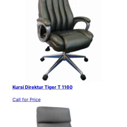
Kursi Direktur Tiger T 1160
Call for Price