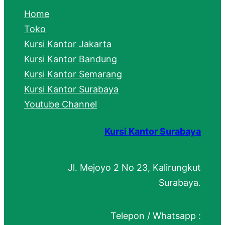
c
Home
h
Toko
Kursi Kantor Jakarta
Kursi Kantor Bandung
Kursi Kantor Semarang
Kursi Kantor Surabaya
Youtube Channel
Kursi Kantor Surabaya
Jl. Mejoyo 2 No 23, Kalirungkut
Surabaya.
Telepon / Whatsapp :