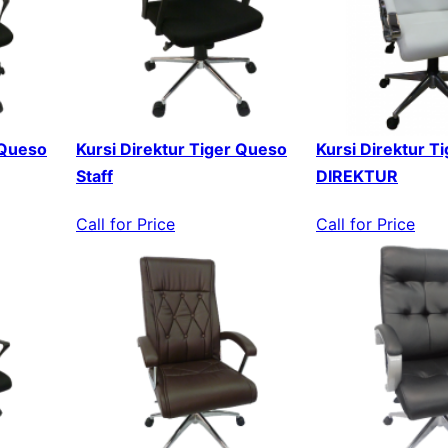
 Queso
Kursi Direktur Tiger Queso
Kursi Direktur T
Staff
DIREKTUR
Call for Price
Call for Price