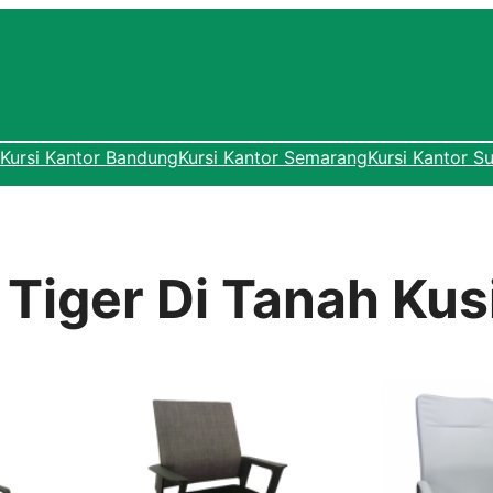
Kursi Kantor Bandung
Kursi Kantor Semarang
Kursi Kantor S
 Tiger Di Tanah Kus