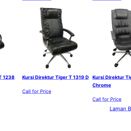
 T 1238
Kursi Direktur Tiger T 1319 D
Kursi Direktur T
Chrome
Call for Price
Call for Price
Laman B