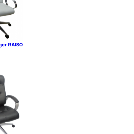
iger RAISO