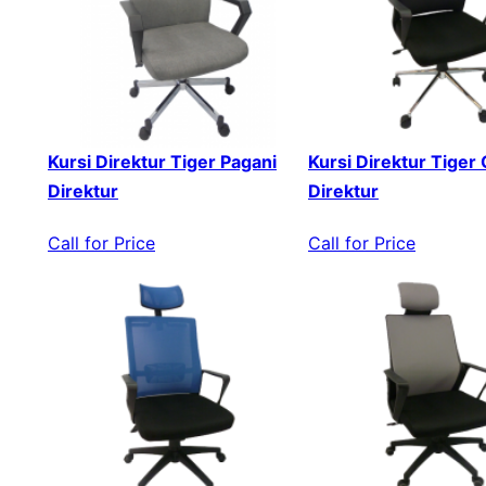
Kursi Direktur Tiger Pagani
Kursi Direktur Tiger
Direktur
Direktur
Call for Price
Call for Price