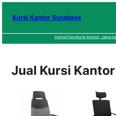
Lewati
ke
Kursi Kantor Surabaya
konten
Home
Toko
Kursi Kantor Jakarta
Jual Kursi Kantor