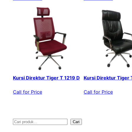
Kursi Direktur Tiger T 1219 D
Kursi Direktur Tiger
Call for Price
Call for Price
Cari
S