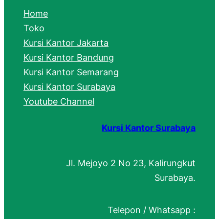
c
Home
h
Toko
Kursi Kantor Jakarta
Kursi Kantor Bandung
Kursi Kantor Semarang
Kursi Kantor Surabaya
Youtube Channel
Kursi Kantor Surabaya
Jl. Mejoyo 2 No 23, Kalirungkut
Surabaya.
Telepon / Whatsapp :