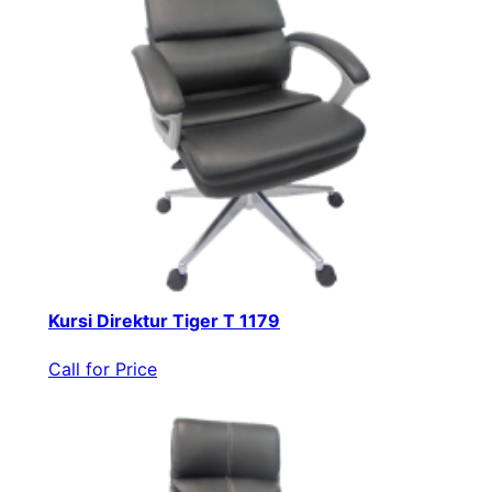
Kursi Direktur Tiger T 1179
Call for Price