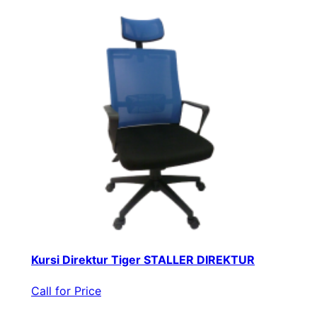
Kursi Direktur Tiger STALLER DIREKTUR
Call for Price