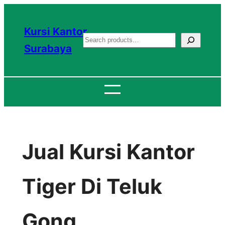
Lewati
ke
Kursi Kantor
S
konten
Surabaya
e
a
r
c
h
Jual Kursi Kantor
Tiger Di Teluk
Gong