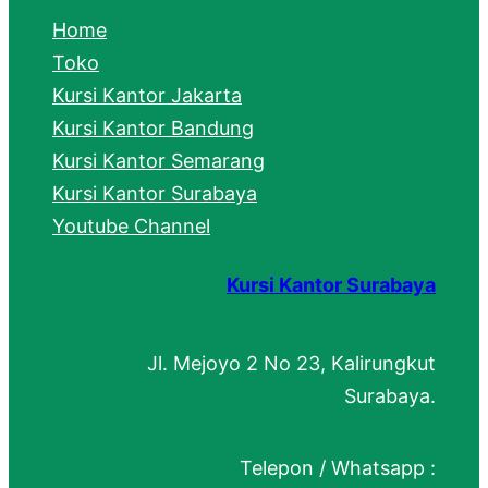
c
Home
h
Toko
Kursi Kantor Jakarta
Kursi Kantor Bandung
Kursi Kantor Semarang
Kursi Kantor Surabaya
Youtube Channel
Kursi Kantor Surabaya
Jl. Mejoyo 2 No 23, Kalirungkut
Surabaya.
Telepon / Whatsapp :