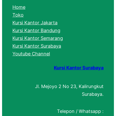
c
Home
h
Toko
Kursi Kantor Jakarta
Kursi Kantor Bandung
Kursi Kantor Semarang
Kursi Kantor Surabaya
Youtube Channel
Kursi Kantor Surabaya
Jl. Mejoyo 2 No 23, Kalirungkut
Surabaya.
Telepon / Whatsapp :