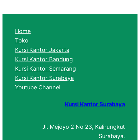
a
r
c
Home
h
Toko
Kursi Kantor Jakarta
Kursi Kantor Bandung
Kursi Kantor Semarang
Kursi Kantor Surabaya
Youtube Channel
Kursi Kantor Surabaya
Jl. Mejoyo 2 No 23, Kalirungkut
Surabaya.