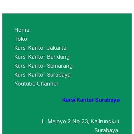
a
r
c
Home
h
Toko
Kursi Kantor Jakarta
Kursi Kantor Bandung
Kursi Kantor Semarang
Kursi Kantor Surabaya
Youtube Channel
Kursi Kantor Surabaya
Jl. Mejoyo 2 No 23, Kalirungkut
Surabaya.