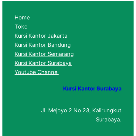
r
c
Home
h
Toko
Kursi Kantor Jakarta
Kursi Kantor Bandung
Kursi Kantor Semarang
Kursi Kantor Surabaya
Youtube Channel
Kursi Kantor Surabaya
Jl. Mejoyo 2 No 23, Kalirungkut
Surabaya.