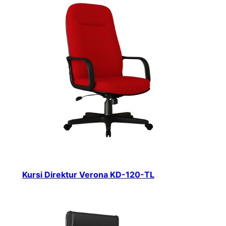
Kursi Direktur Verona KD-120-TL