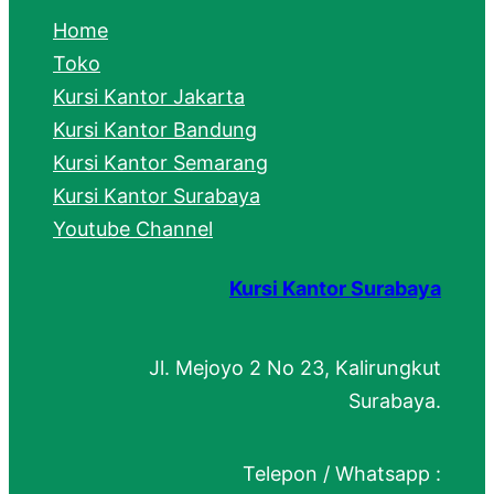
c
Home
h
Toko
Kursi Kantor Jakarta
Kursi Kantor Bandung
Kursi Kantor Semarang
Kursi Kantor Surabaya
Youtube Channel
Kursi Kantor Surabaya
Jl. Mejoyo 2 No 23, Kalirungkut
Surabaya.
Telepon / Whatsapp :