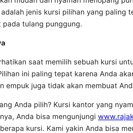
 akan mudah dan nyaman menopang pun
dalah jenis kursi pilihan yang paling 
t pada tulang punggung.
ya
hatikan saat memilih sebuah kursi untu
lihan ini paling tepat karena Anda aka
lan empuk juga tidak akan membuat And
yang Anda pilih? Kursi kantor yang nya
sinya, Anda bisa mengunjungi
www.raja
berapa kursi. Kami yakin Anda bisa m