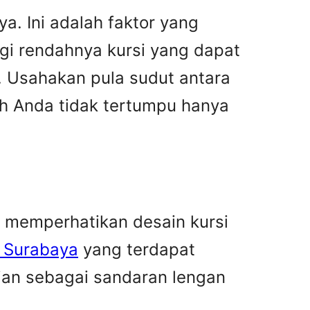
a. Ini adalah faktor yang
gi rendahnya kursi yang dapat
. Usahakan pula sudut antara
uh Anda tidak tertumpu hanya
 memperhatikan desain kursi
r Surabaya
yang terdapat
ian sebagai sandaran lengan