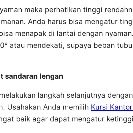
nyaman maka perhatikan tinggi rendahny
manan. Anda harus bisa mengatur ting
 bisa menapak di lantai dengan nyaman
90° atau mendekati, supaya beban tub
at sandaran lengan
melakukan langkah selanjutnya dengan
an. Usahakan Anda memilih
Kursi Kanto
ngat baik agar dapat mengatur ketingg