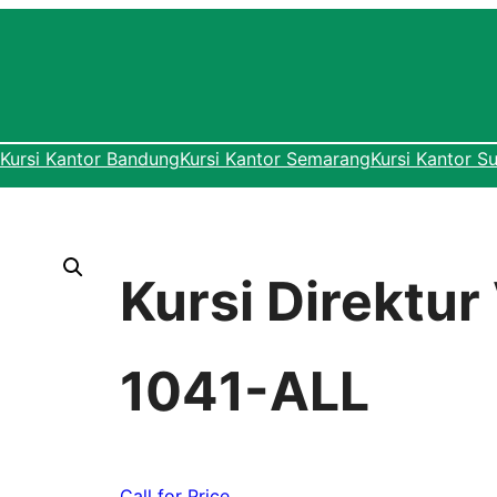
Kursi Kantor Bandung
Kursi Kantor Semarang
Kursi Kantor S
Kursi Direktur
1041-ALL
Call for Price