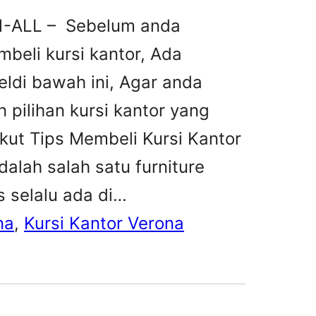
41-ALL – Sebelum anda
beli kursi kantor, Ada
ldi bawah ini, Agar anda
 pilihan kursi kantor yang
kut Tips Membeli Kursi Kantor
alah salah satu furniture
s selalu ada di…
na
, 
Kursi Kantor Verona