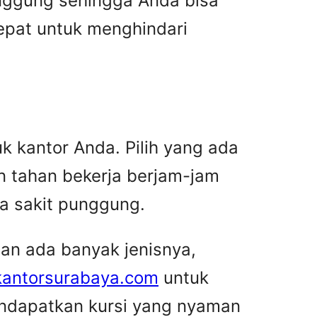
ggung sehingga Anda bisa
tepat untuk menghindari
k kantor Anda. Pilih yang ada
n tahan bekerja berjam-jam
a sakit punggung.
man ada banyak jenisnya,
kantorsurabaya.com
untuk
endapatkan kursi yang nyaman