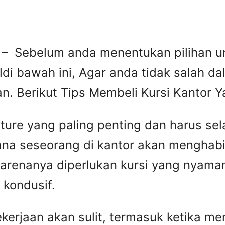
 – Sebelum anda menentukan pilihan un
di bawah ini, Agar anda tidak salah da
n. Berikut Tips Membeli Kursi Kantor 
iture yang paling penting dan harus sel
 dimana seseorang di kantor akan mengha
 karenanya diperlukan kursi yang nyama
kondusif.
erjaan akan sulit, termasuk ketika mem