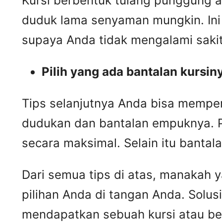
Kursi berbentuk tulang punggung
duduk lama senyaman mungkin. Ini a
supaya Anda tidak mengalami saki
Pilih yang ada bantalan kursin
Tips selanjutnya Anda bisa memper
dudukan dan bantalan empuknya. Pi
secara maksimal. Selain itu banta
Dari semua tips di atas, manakah 
pilihan Anda di tangan Anda. Solu
mendapatkan sebuah kursi atau be