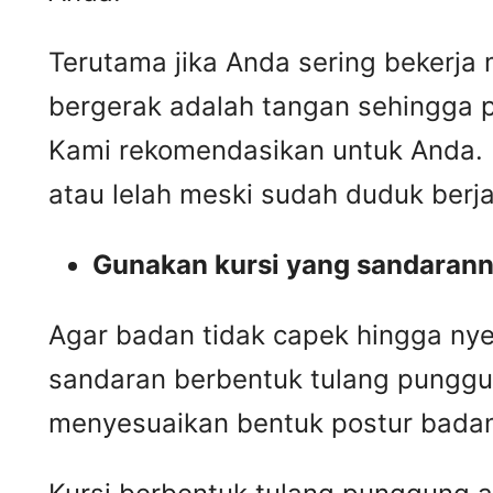
Terutama jika Anda sering bekerja
bergerak adalah tangan sehingga p
Kami rekomendasikan untuk Anda. 
atau lelah meski sudah duduk berj
Gunakan kursi yang sandaran
Agar badan tidak capek hingga nye
sandaran berbentuk tulang punggun
menyesuaikan bentuk postur badan