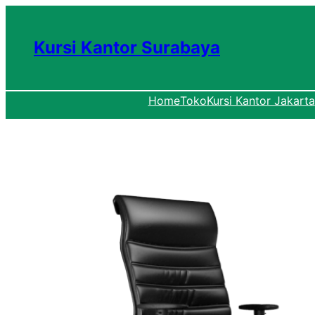
Lewati
ke
Kursi Kantor Surabaya
konten
Home
Toko
Kursi Kantor Jakarta