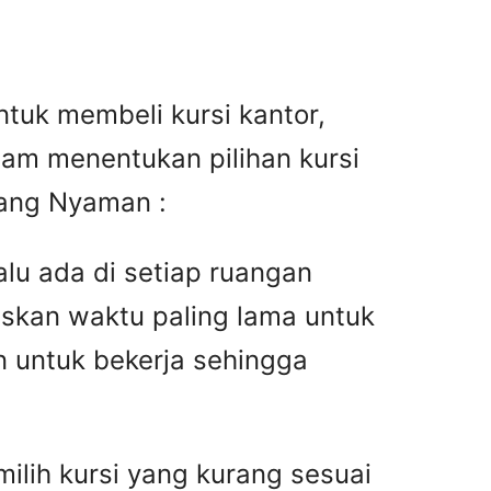
tuk membeli kursi kantor,
lam menentukan pilihan kursi
Yang Nyaman :
alu ada di setiap ruangan
biskan waktu paling lama untuk
n untuk bekerja sehingga
ilih kursi yang kurang sesuai