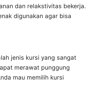
an dan relakstivitas bekerja.
enak digunakan agar bisa
alah jenis kursi yang sangat
 dapat merawat punggung
Anda mau memilih kursi