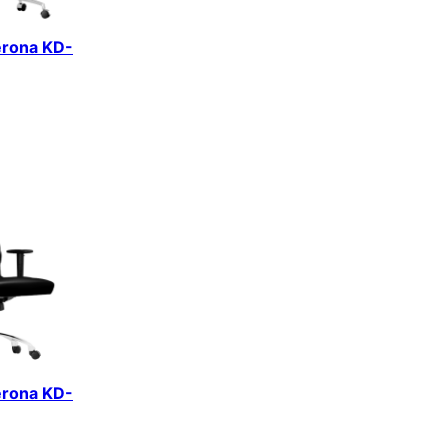
erona KD-
erona KD-