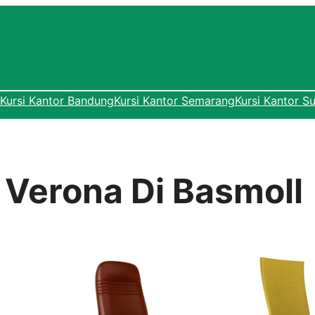
Kursi Kantor Bandung
Kursi Kantor Semarang
Kursi Kantor S
r Verona Di Basmoll