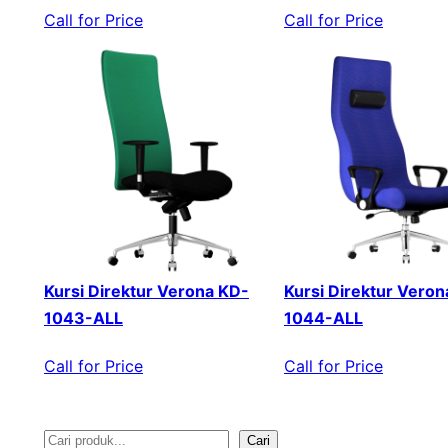
Call for Price
Call for Price
Kursi Direktur Verona KD-
Kursi Direktur Veron
1043-ALL
1044-ALL
Call for Price
Call for Price
Cari