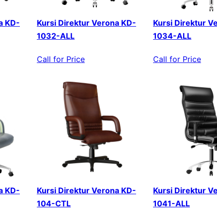
a KD-
Kursi Direktur Verona KD-
Kursi Direktur V
1032-ALL
1034-ALL
Call for Price
Call for Price
a KD-
Kursi Direktur Verona KD-
Kursi Direktur V
104-CTL
1041-ALL