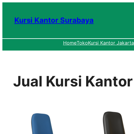
Lewati
ke
Kursi Kantor Surabaya
konten
Home
Toko
Kursi Kantor Jakarta
Jual Kursi Kanto