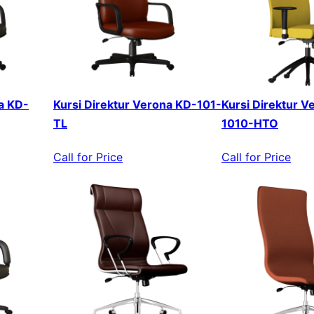
a KD-
Kursi Direktur Verona KD-101-
Kursi Direktur V
TL
1010-HTO
Call for Price
Call for Price