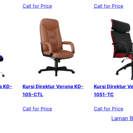
Call for Price
Call for Price
a KD-
Kursi Direktur Verona KD-
Kursi Direktur V
105-CTL
1051-TC
Call for Price
Call for Price
Laman B