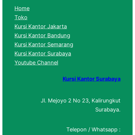
c
Home
h
Toko
Kursi Kantor Jakarta
Kursi Kantor Bandung
Kursi Kantor Semarang
Kursi Kantor Surabaya
Youtube Channel
Kursi Kantor Surabaya
Jl. Mejoyo 2 No 23, Kalirungkut
Surabaya.
Telepon / Whatsapp :