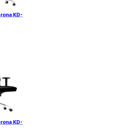
erona KD-
erona KD-