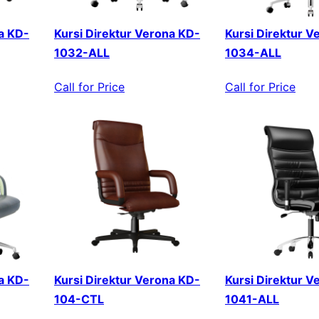
a KD-
Kursi Direktur Verona KD-
Kursi Direktur V
1032-ALL
1034-ALL
Call for Price
Call for Price
a KD-
Kursi Direktur Verona KD-
Kursi Direktur V
104-CTL
1041-ALL