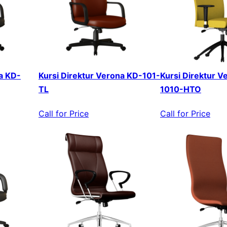
a KD-
Kursi Direktur Verona KD-101-
Kursi Direktur V
TL
1010-HTO
Call for Price
Call for Price