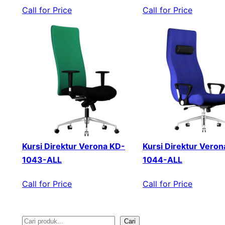
Call for Price
Call for Price
Kursi Direktur Verona KD-
Kursi Direktur Veron
1043-ALL
1044-ALL
Call for Price
Call for Price
Cari