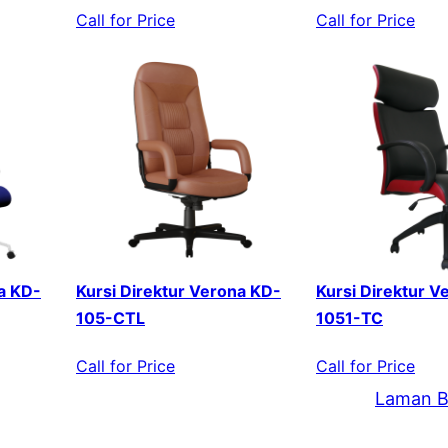
Call for Price
Call for Price
a KD-
Kursi Direktur Verona KD-
Kursi Direktur V
105-CTL
1051-TC
Call for Price
Call for Price
Laman B