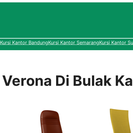
Kursi Kantor Bandung
Kursi Kantor Semarang
Kursi Kantor S
 Verona Di Bulak Ka