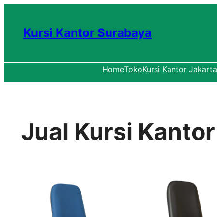
Lewati
ke
Kursi Kantor Surabaya
konten
Home
Toko
Kursi Kantor Jakarta
Jual Kursi Kantor