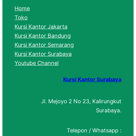
c
Home
h
Toko
Kursi Kantor Jakarta
Kursi Kantor Bandung
Kursi Kantor Semarang
Kursi Kantor Surabaya
Youtube Channel
Kursi Kantor Surabaya
Jl. Mejoyo 2 No 23, Kalirungkut
Surabaya.
Telepon / Whatsapp :