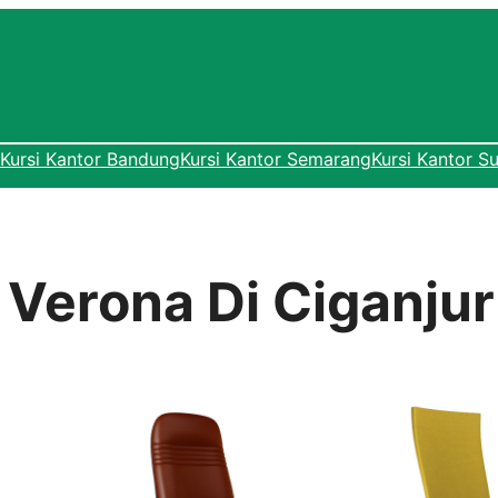
Kursi Kantor Bandung
Kursi Kantor Semarang
Kursi Kantor S
 Verona Di Ciganjur