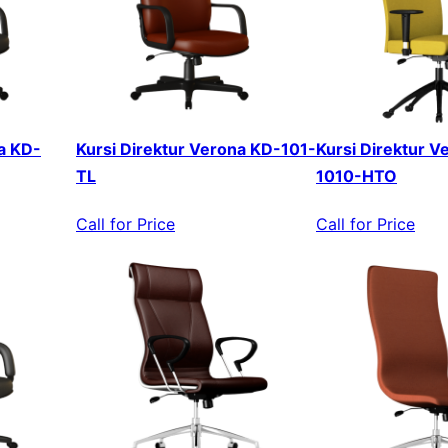
a KD-
Kursi Direktur Verona KD-101-
Kursi Direktur V
TL
1010-HTO
Call for Price
Call for Price