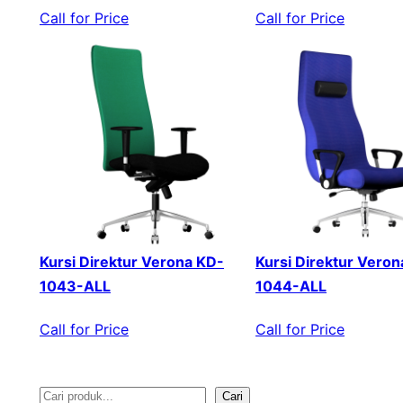
Call for Price
Call for Price
Kursi Direktur Verona KD-
Kursi Direktur Veron
1043-ALL
1044-ALL
Call for Price
Call for Price
Cari