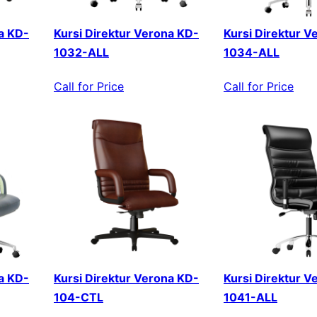
a KD-
Kursi Direktur Verona KD-
Kursi Direktur V
1032-ALL
1034-ALL
Call for Price
Call for Price
a KD-
Kursi Direktur Verona KD-
Kursi Direktur V
104-CTL
1041-ALL