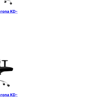
erona KD-
erona KD-