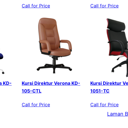
Call for Price
Call for Price
a KD-
Kursi Direktur Verona KD-
Kursi Direktur V
105-CTL
1051-TC
Call for Price
Call for Price
Laman B