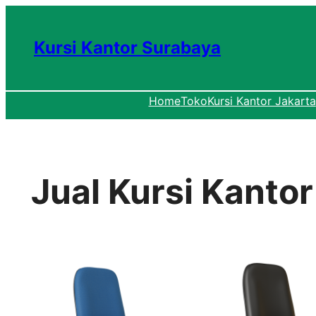
Lewati
ke
Kursi Kantor Surabaya
konten
Home
Toko
Kursi Kantor Jakarta
Jual Kursi Kantor