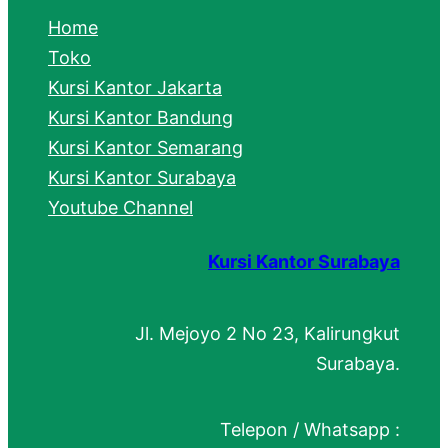
c
Home
h
Toko
Kursi Kantor Jakarta
Kursi Kantor Bandung
Kursi Kantor Semarang
Kursi Kantor Surabaya
Youtube Channel
Kursi Kantor Surabaya
Jl. Mejoyo 2 No 23, Kalirungkut
Surabaya.
Telepon / Whatsapp :