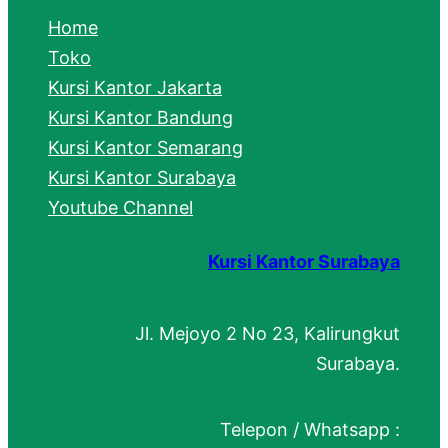
c
Home
h
Toko
Kursi Kantor Jakarta
Kursi Kantor Bandung
Kursi Kantor Semarang
Kursi Kantor Surabaya
Youtube Channel
Kursi Kantor Surabaya
Jl. Mejoyo 2 No 23, Kalirungkut
Surabaya.
Telepon / Whatsapp :