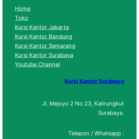
c
Home
h
Toko
Kursi Kantor Jakarta
Kursi Kantor Bandung
Kursi Kantor Semarang
Kursi Kantor Surabaya
Youtube Channel
Kursi Kantor Surabaya
Jl. Mejoyo 2 No 23, Kalirungkut
Surabaya.
Telepon / Whatsapp :