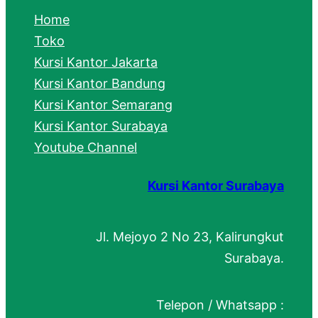
c
Home
h
Toko
Kursi Kantor Jakarta
Kursi Kantor Bandung
Kursi Kantor Semarang
Kursi Kantor Surabaya
Youtube Channel
Kursi Kantor Surabaya
Jl. Mejoyo 2 No 23, Kalirungkut
Surabaya.
Telepon / Whatsapp :