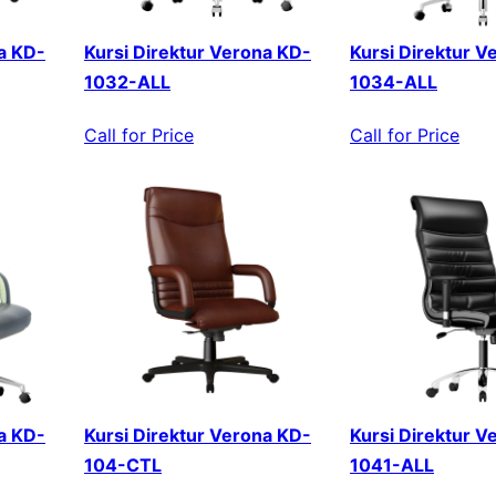
a KD-
Kursi Direktur Verona KD-
Kursi Direktur V
1032-ALL
1034-ALL
Call for Price
Call for Price
a KD-
Kursi Direktur Verona KD-
Kursi Direktur V
104-CTL
1041-ALL