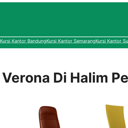
Kursi Kantor Bandung
Kursi Kantor Semarang
Kursi Kantor S
r Verona Di Halim 