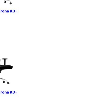
erona KD-
erona KD-