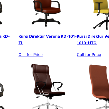
a KD-
Kursi Direktur Verona KD-101-
Kursi Direktur V
TL
1010-HTO
Call for Price
Call for Price