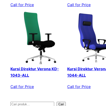
Call for Price
Call for Price
Kursi Direktur Verona KD-
Kursi Direktur Veron
1043-ALL
1044-ALL
Call for Price
Call for Price
Cari