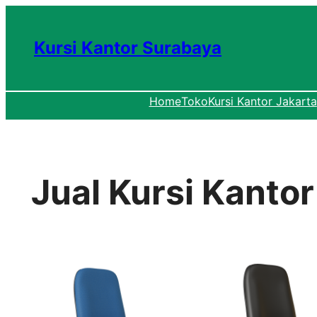
Lewati
ke
Kursi Kantor Surabaya
konten
Home
Toko
Kursi Kantor Jakarta
Jual Kursi Kanto