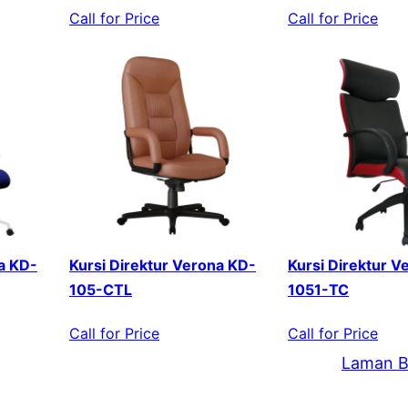
Call for Price
Call for Price
a KD-
Kursi Direktur Verona KD-
Kursi Direktur V
105-CTL
1051-TC
Call for Price
Call for Price
Laman B