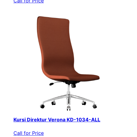
Call for Price
Kursi Direktur Verona KD-1034-ALL
Call for Price