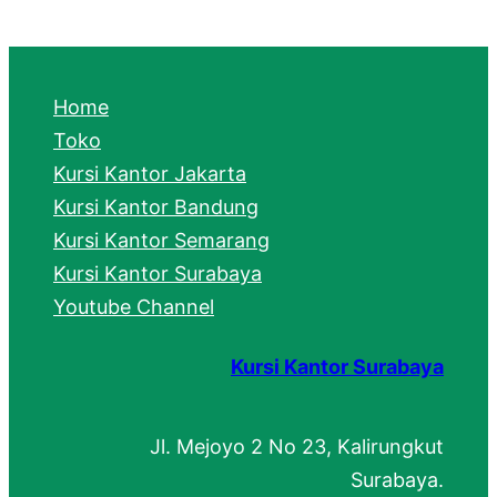
a
r
c
Home
h
Toko
Kursi Kantor Jakarta
Kursi Kantor Bandung
Kursi Kantor Semarang
Kursi Kantor Surabaya
Youtube Channel
Kursi Kantor Surabaya
Jl. Mejoyo 2 No 23, Kalirungkut
Surabaya.