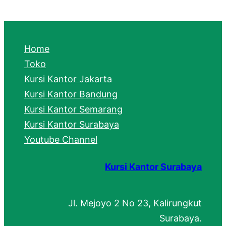
a
r
c
Home
h
Toko
Kursi Kantor Jakarta
Kursi Kantor Bandung
Kursi Kantor Semarang
Kursi Kantor Surabaya
Youtube Channel
Kursi Kantor Surabaya
Jl. Mejoyo 2 No 23, Kalirungkut
Surabaya.