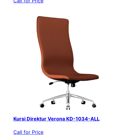
Call for Price
Kursi Direktur Verona KD-1034-ALL
Call for Price