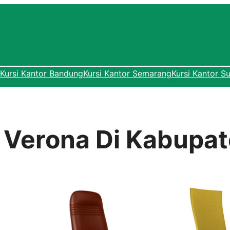
Kursi Kantor Bandung
Kursi Kantor Semarang
Kursi Kantor S
r Verona Di Kabupat