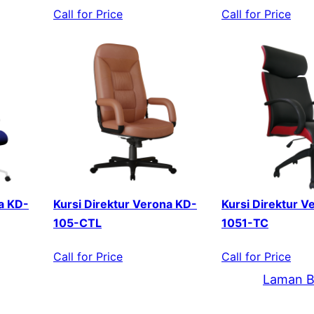
Call for Price
Call for Price
a KD-
Kursi Direktur Verona KD-
Kursi Direktur V
105-CTL
1051-TC
Call for Price
Call for Price
Laman B