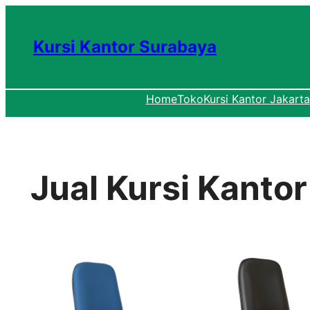
Lewati
ke
Kursi Kantor Surabaya
konten
Home
Toko
Kursi Kantor Jakarta
Jual Kursi Kanto