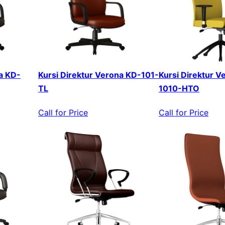
a KD-
Kursi Direktur Verona KD-101-
Kursi Direktur V
TL
1010-HTO
Call for Price
Call for Price