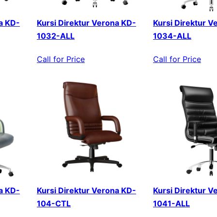
a KD-
Kursi Direktur Verona KD-
Kursi Direktur V
1032-ALL
1034-ALL
Call for Price
Call for Price
a KD-
Kursi Direktur Verona KD-
Kursi Direktur V
104-CTL
1041-ALL