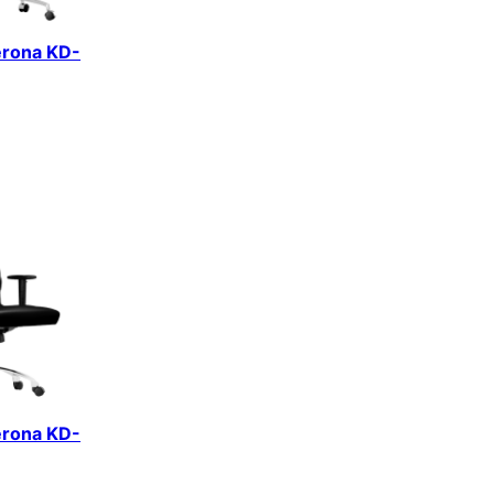
erona KD-
erona KD-