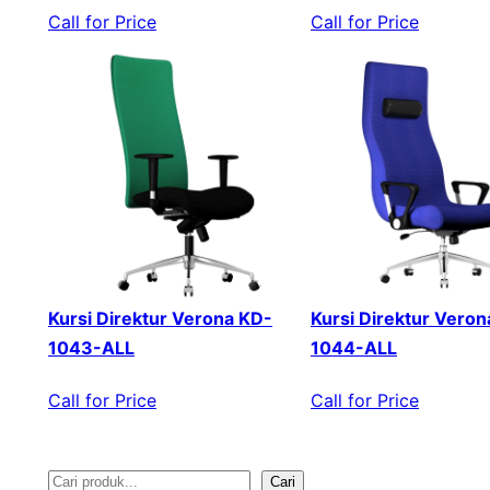
Call for Price
Call for Price
Kursi Direktur Verona KD-
Kursi Direktur Veron
1043-ALL
1044-ALL
Call for Price
Call for Price
Cari