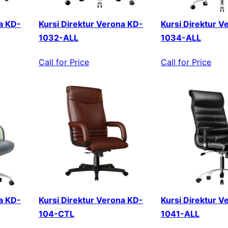
a KD-
Kursi Direktur Verona KD-
Kursi Direktur V
1032-ALL
1034-ALL
Call for Price
Call for Price
a KD-
Kursi Direktur Verona KD-
Kursi Direktur V
104-CTL
1041-ALL