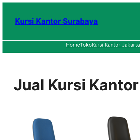
Lewati
ke
Kursi Kantor Surabaya
konten
Home
Toko
Kursi Kantor Jakarta
Jual Kursi Kanto