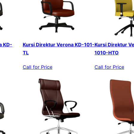
a KD-
Kursi Direktur Verona KD-101-
Kursi Direktur V
TL
1010-HTO
Call for Price
Call for Price