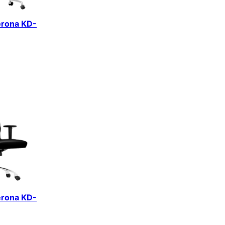
erona KD-
erona KD-