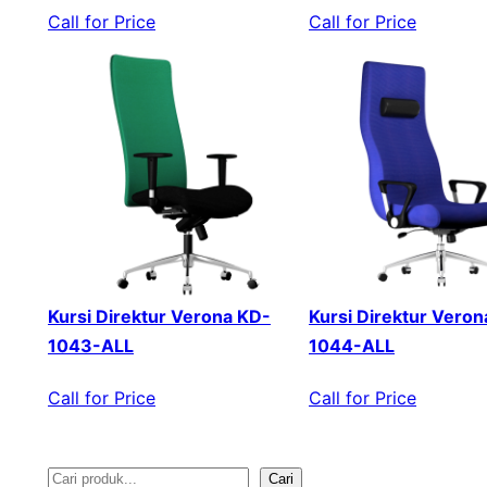
Call for Price
Call for Price
Kursi Direktur Verona KD-
Kursi Direktur Veron
1043-ALL
1044-ALL
Call for Price
Call for Price
Cari