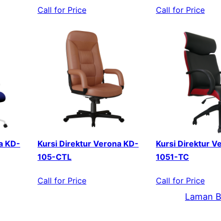
Call for Price
Call for Price
a KD-
Kursi Direktur Verona KD-
Kursi Direktur V
105-CTL
1051-TC
Call for Price
Call for Price
Laman B