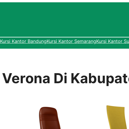
Kursi Kantor Bandung
Kursi Kantor Semarang
Kursi Kantor S
r Verona Di Kabupa