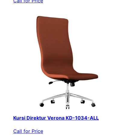
Call for Price
Kursi Direktur Verona KD-1034-ALL
Call for Price