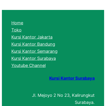
a
r
c
Home
h
Toko
Kursi Kantor Jakarta
Kursi Kantor Bandung
Kursi Kantor Semarang
Kursi Kantor Surabaya
Youtube Channel
Kursi Kantor Surabaya
Jl. Mejoyo 2 No 23, Kalirungkut
Surabaya.