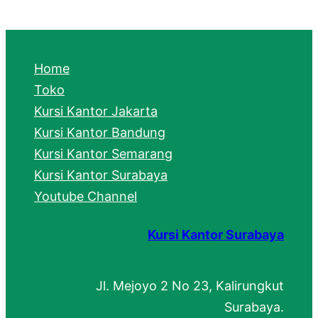
a
r
c
Home
h
Toko
Kursi Kantor Jakarta
Kursi Kantor Bandung
Kursi Kantor Semarang
Kursi Kantor Surabaya
Youtube Channel
Kursi Kantor Surabaya
Jl. Mejoyo 2 No 23, Kalirungkut
Surabaya.