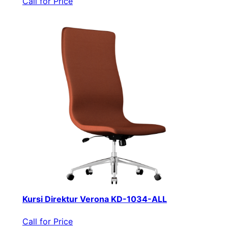
Call for Price
Kursi Direktur Verona KD-1034-ALL
Call for Price