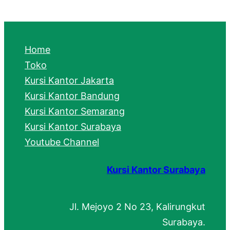
a
r
c
Home
h
Toko
Kursi Kantor Jakarta
Kursi Kantor Bandung
Kursi Kantor Semarang
Kursi Kantor Surabaya
Youtube Channel
Kursi Kantor Surabaya
Jl. Mejoyo 2 No 23, Kalirungkut
Surabaya.