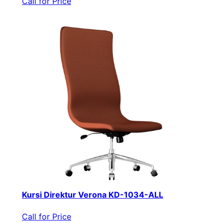
Call for Price
Kursi Direktur Verona KD-1034-ALL
Call for Price