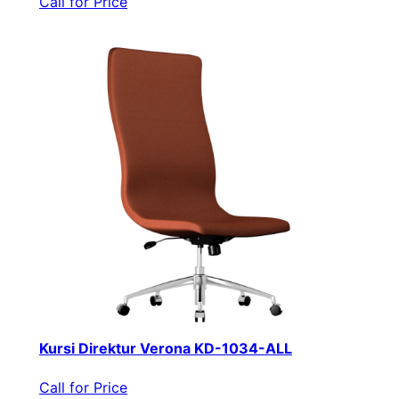
Call for Price
Kursi Direktur Verona KD-1034-ALL
Call for Price