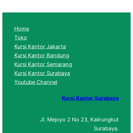
a
r
c
Home
h
Toko
Kursi Kantor Jakarta
Kursi Kantor Bandung
Kursi Kantor Semarang
Kursi Kantor Surabaya
Youtube Channel
Kursi Kantor Surabaya
Jl. Mejoyo 2 No 23, Kalirungkut
Surabaya.