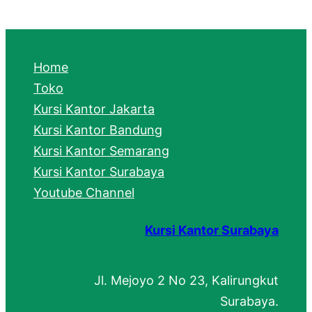
a
r
c
Home
h
Toko
Kursi Kantor Jakarta
Kursi Kantor Bandung
Kursi Kantor Semarang
Kursi Kantor Surabaya
Youtube Channel
Kursi Kantor Surabaya
Jl. Mejoyo 2 No 23, Kalirungkut
Surabaya.