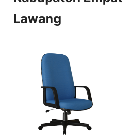
Lawang