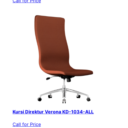
Call for Price
Kursi Direktur Verona KD-1034-ALL
Call for Price