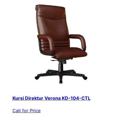
Kursi Direktur Verona KD-104-CTL
Call for Price