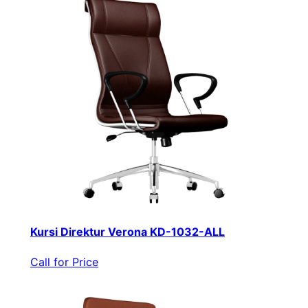
Kursi Direktur Verona KD-1032-ALL
Call for Price