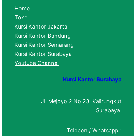
c
Home
h
Toko
Kursi Kantor Jakarta
Kursi Kantor Bandung
Kursi Kantor Semarang
Kursi Kantor Surabaya
Youtube Channel
Kursi Kantor Surabaya
Jl. Mejoyo 2 No 23, Kalirungkut
Surabaya.
Telepon / Whatsapp :