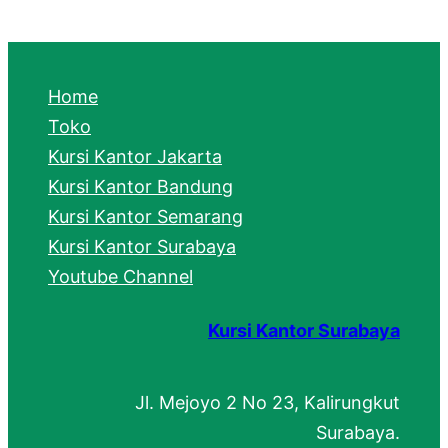
a
r
c
Home
h
Toko
Kursi Kantor Jakarta
Kursi Kantor Bandung
Kursi Kantor Semarang
Kursi Kantor Surabaya
Youtube Channel
Kursi Kantor Surabaya
Jl. Mejoyo 2 No 23, Kalirungkut
Surabaya.