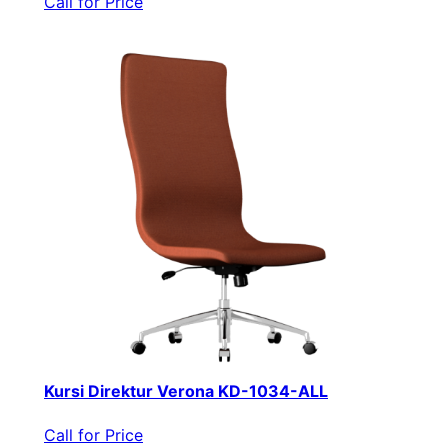
Call for Price
Kursi Direktur Verona KD-1034-ALL
Call for Price