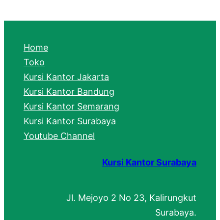
a
r
c
Home
h
Toko
Kursi Kantor Jakarta
Kursi Kantor Bandung
Kursi Kantor Semarang
Kursi Kantor Surabaya
Youtube Channel
Kursi Kantor Surabaya
Jl. Mejoyo 2 No 23, Kalirungkut
Surabaya.