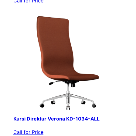
Call for Price
Kursi Direktur Verona KD-1034-ALL
Call for Price