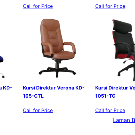
Call for Price
Call for Price
a KD-
Kursi Direktur Verona KD-
Kursi Direktur V
105-CTL
1051-TC
Call for Price
Call for Price
Laman B