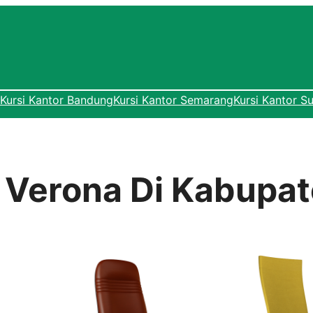
Kursi Kantor Bandung
Kursi Kantor Semarang
Kursi Kantor S
r Verona Di Kabupa