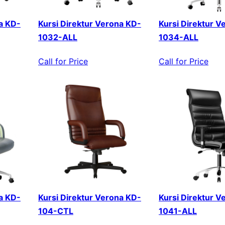
a KD-
Kursi Direktur Verona KD-
Kursi Direktur V
1032-ALL
1034-ALL
Call for Price
Call for Price
a KD-
Kursi Direktur Verona KD-
Kursi Direktur V
104-CTL
1041-ALL