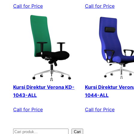
Call for Price
Call for Price
Kursi Direktur Verona KD-
Kursi Direktur Veron
1043-ALL
1044-ALL
Call for Price
Call for Price
Cari