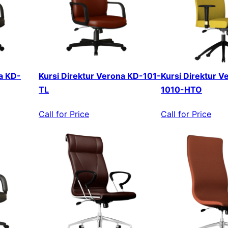
a KD-
Kursi Direktur Verona KD-101-
Kursi Direktur V
TL
1010-HTO
Call for Price
Call for Price