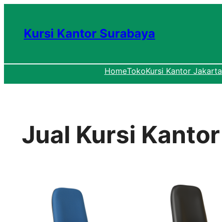
Lewati
ke
Kursi Kantor Surabaya
konten
Home
Toko
Kursi Kantor Jakarta
Jual Kursi Kanto