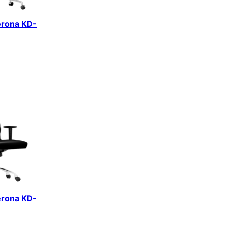
erona KD-
erona KD-