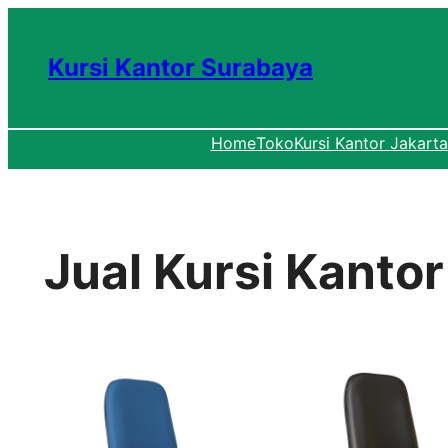
Lewati
ke
Kursi Kantor Surabaya
konten
Home
Toko
Kursi Kantor Jakarta
Jual Kursi Kant