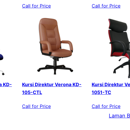
Call for Price
Call for Price
a KD-
Kursi Direktur Verona KD-
Kursi Direktur V
105-CTL
1051-TC
Call for Price
Call for Price
Laman B