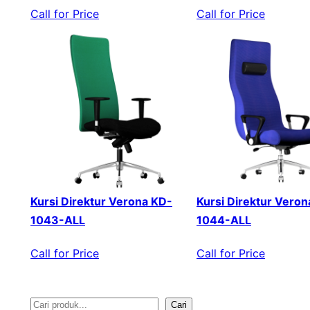
Call for Price
Call for Price
Kursi Direktur Verona KD-
Kursi Direktur Veron
1043-ALL
1044-ALL
Call for Price
Call for Price
Cari