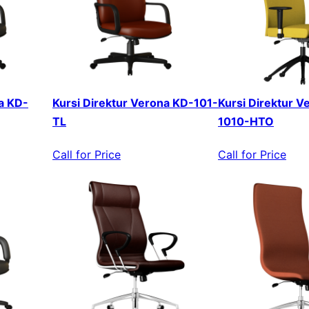
a KD-
Kursi Direktur Verona KD-101-
Kursi Direktur V
TL
1010-HTO
Call for Price
Call for Price