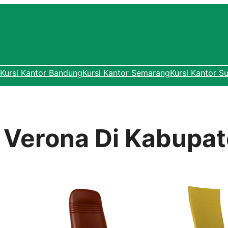
Kursi Kantor Bandung
Kursi Kantor Semarang
Kursi Kantor S
or Verona Di Kabup