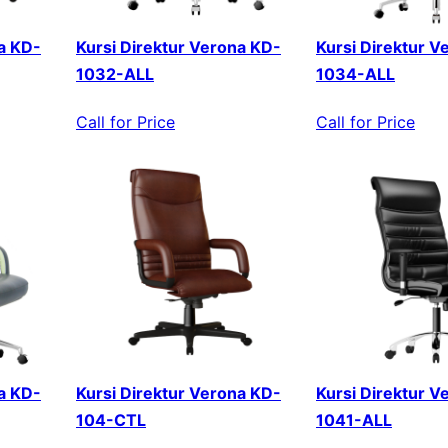
a KD-
Kursi Direktur Verona KD-
Kursi Direktur V
1032-ALL
1034-ALL
Call for Price
Call for Price
a KD-
Kursi Direktur Verona KD-
Kursi Direktur V
104-CTL
1041-ALL