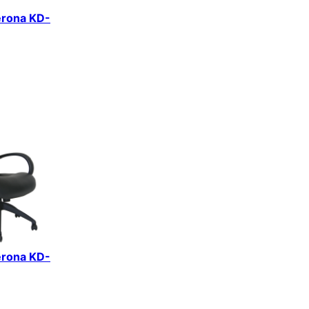
erona KD-
erona KD-