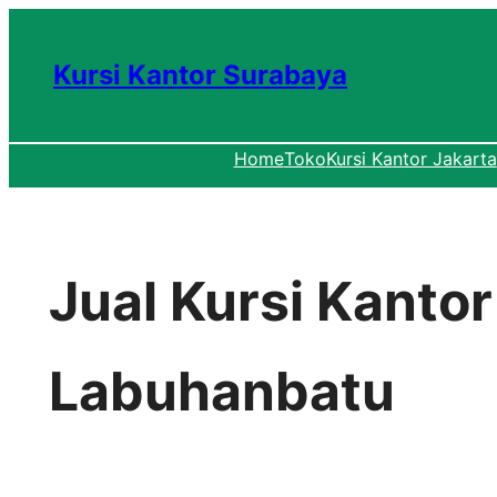
Lewati
ke
Kursi Kantor Surabaya
konten
Home
Toko
Kursi Kantor Jakarta
Jual Kursi Kanto
Labuhanbatu