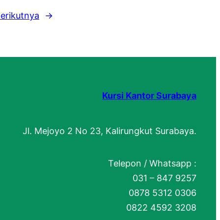
erikutnya
→
Kursi Kantor Surabaya
Jl. Mejoyo 2 No 23, Kalirungkut Surabaya.
Telepon / Whatsapp :
031 – 847 9257
0878 5312 0306
0822 4592 3208