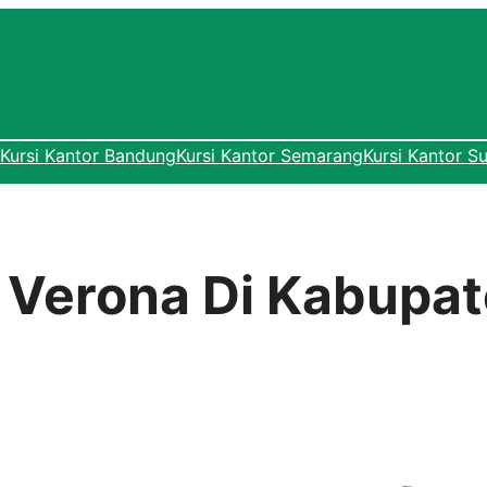
Kursi Kantor Bandung
Kursi Kantor Semarang
Kursi Kantor S
r Verona Di Kabupa