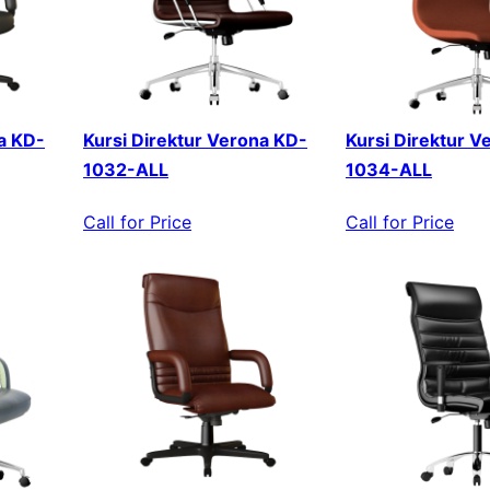
a KD-
Kursi Direktur Verona KD-
Kursi Direktur V
1032-ALL
1034-ALL
Call for Price
Call for Price