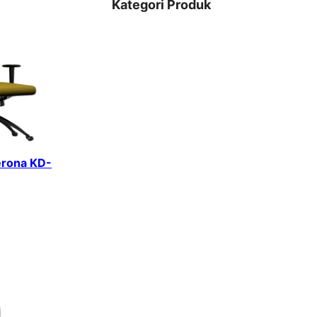
Kategori Produk
erona KD-