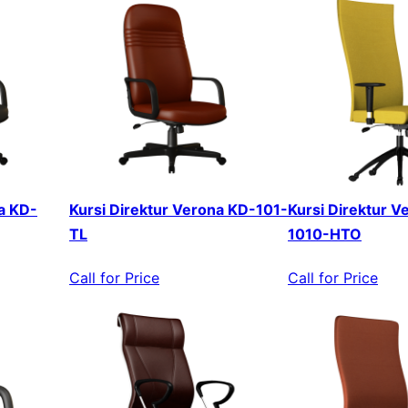
a KD-
Kursi Direktur Verona KD-101-
Kursi Direktur V
TL
1010-HTO
Call for Price
Call for Price