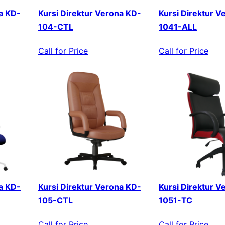
a KD-
Kursi Direktur Verona KD-
Kursi Direktur V
104-CTL
1041-ALL
Call for Price
Call for Price
a KD-
Kursi Direktur Verona KD-
Kursi Direktur V
105-CTL
1051-TC
Call for Price
Call for Price