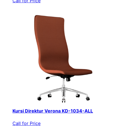
Call for Price
Kursi Direktur Verona KD-1034-ALL
Call for Price