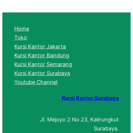
a
r
c
Home
h
Toko
Kursi Kantor Jakarta
Kursi Kantor Bandung
Kursi Kantor Semarang
Kursi Kantor Surabaya
Youtube Channel
Kursi Kantor Surabaya
Jl. Mejoyo 2 No 23, Kalirungkut
Surabaya.