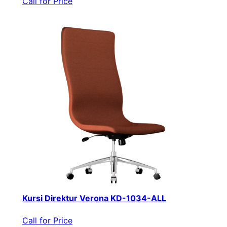
Call for Price
Kursi Direktur Verona KD-1034-ALL
Call for Price