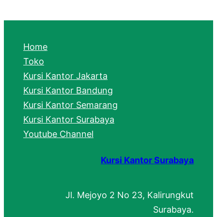
a
r
c
Home
h
Toko
Kursi Kantor Jakarta
Kursi Kantor Bandung
Kursi Kantor Semarang
Kursi Kantor Surabaya
Youtube Channel
Kursi Kantor Surabaya
Jl. Mejoyo 2 No 23, Kalirungkut
Surabaya.