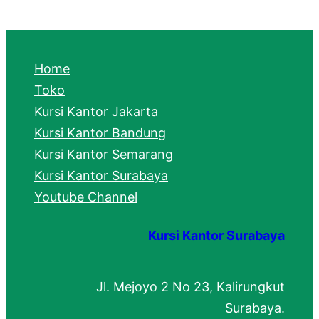
a
r
c
Home
h
Toko
Kursi Kantor Jakarta
Kursi Kantor Bandung
Kursi Kantor Semarang
Kursi Kantor Surabaya
Youtube Channel
Kursi Kantor Surabaya
Jl. Mejoyo 2 No 23, Kalirungkut
Surabaya.