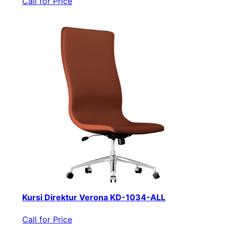
Call for Price
Kursi Direktur Verona KD-1034-ALL
Call for Price