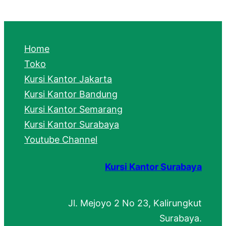
a
r
c
Home
h
Toko
Kursi Kantor Jakarta
Kursi Kantor Bandung
Kursi Kantor Semarang
Kursi Kantor Surabaya
Youtube Channel
Kursi Kantor Surabaya
Jl. Mejoyo 2 No 23, Kalirungkut
Surabaya.