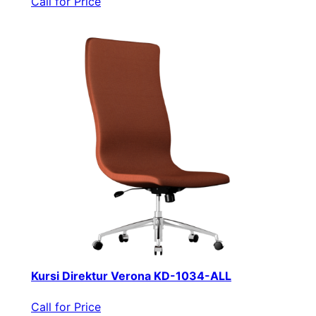
Call for Price
Kursi Direktur Verona KD-1034-ALL
Call for Price