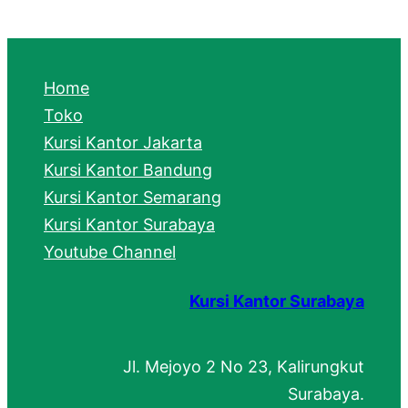
a
r
c
Home
h
Toko
Kursi Kantor Jakarta
Kursi Kantor Bandung
Kursi Kantor Semarang
Kursi Kantor Surabaya
Youtube Channel
Kursi Kantor Surabaya
Jl. Mejoyo 2 No 23, Kalirungkut
Surabaya.