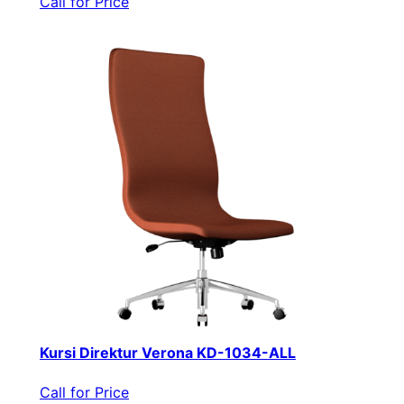
Call for Price
Kursi Direktur Verona KD-1034-ALL
Call for Price