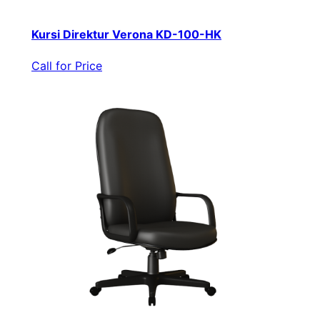
Kursi Direktur Verona KD-100-HK
Call for Price