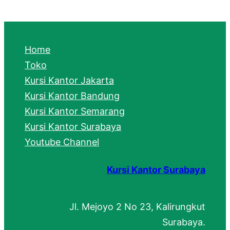
a
r
c
Home
h
Toko
Kursi Kantor Jakarta
Kursi Kantor Bandung
Kursi Kantor Semarang
Kursi Kantor Surabaya
Youtube Channel
Kursi Kantor Surabaya
Jl. Mejoyo 2 No 23, Kalirungkut
Surabaya.