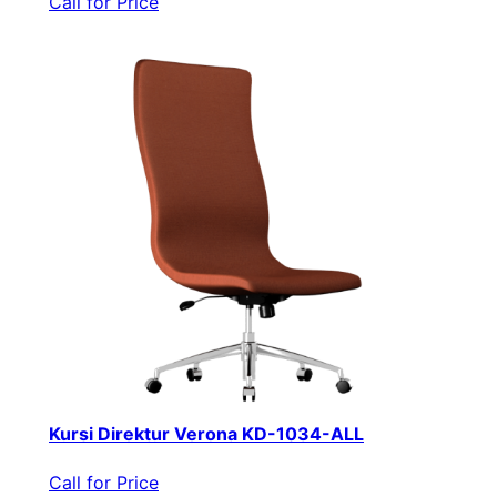
Call for Price
Kursi Direktur Verona KD-1034-ALL
Call for Price