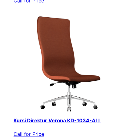
Call for Price
Kursi Direktur Verona KD-1034-ALL
Call for Price