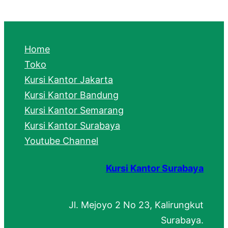
a
r
c
Home
h
Toko
Kursi Kantor Jakarta
Kursi Kantor Bandung
Kursi Kantor Semarang
Kursi Kantor Surabaya
Youtube Channel
Kursi Kantor Surabaya
Jl. Mejoyo 2 No 23, Kalirungkut
Surabaya.