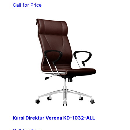
Call for Price
Kursi Direktur Verona KD-1032-ALL